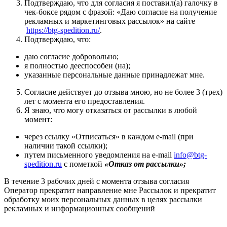
Подтверждаю, что для согласия я поставил(а) галочку в
чек-боксе рядом с фразой: «Даю согласие на получение
рекламных и маркетинговых рассылок» на сайте
https://btg-spedition.ru/
.
Подтверждаю, что:
даю согласие добровольно;
я полностью дееспособен (на);
указанные персональные данные принадлежат мне.
Согласие действует до отзыва мною, но не более 3 (трех)
лет с момента его предоставления.
Я знаю, что могу отказаться от рассылки в любой
момент:
через ссылку «Отписаться» в каждом e-mail (при
наличии такой ссылки);
путем письменного уведомления на e-mail
info@btg-
spedition.ru
с пометкой
«Отказ от рассылки»;
В течение 3 рабочих дней с момента отзыва согласия
Оператор прекратит направление мне Рассылок и прекратит
обработку моих персональных данных в целях рассылки
рекламных и информационных сообщений