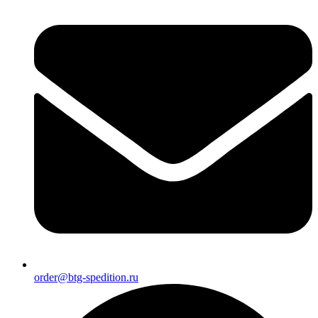
order@btg-spedition.ru