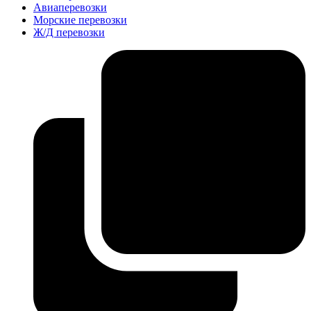
Авиаперевозки
Морские перевозки
Ж/Д перевозки