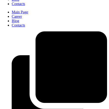
Contacts
Main Page
Career
Blog
Contacts