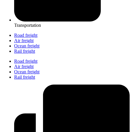
Transportation
Road freight
Air freight
Ocean freight
Rail freight
Road freight
Air freight
Ocean freight
Rail freight