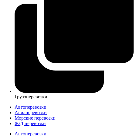
Грузоперевозки
Автоперевозки
Авиаперевозки
Морские перевозки
Ж/Д перевозки
Автоперевозки