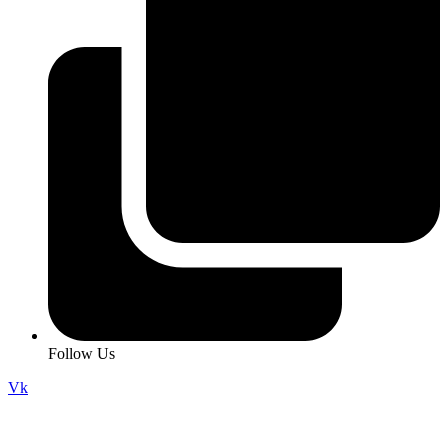
Follow Us
Vk