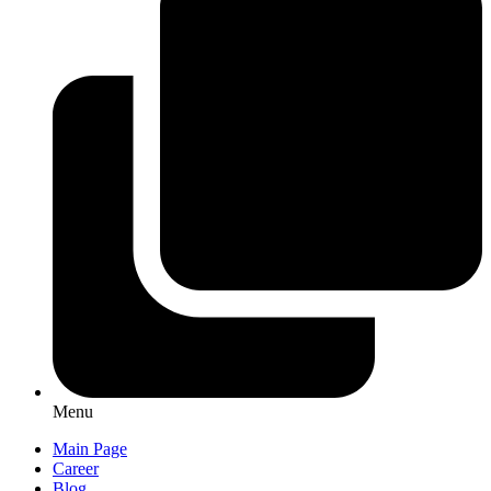
Menu
Main Page
Career
Blog