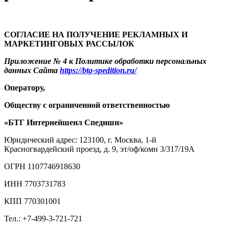
СОГЛАСИЕ НА ПОЛУЧЕНИЕ РЕКЛАМНЫХ
И
МАРКЕТИНГОВЫХ РАССЫЛОК
Приложение № 4
к Политике обработки персональных
данных Сайта
https://btg-spedition.ru/
Оператору,
Обществу с ограниченной ответственностью
«БТГ Интернейшенл Спедишн»
Юридический адрес: 123100, г. Москва, 1-й
Красногвардейский проезд, д. 9, эт/оф/комн 3/317/19А
ОГРН 1107746918630
ИНН 7703731783
КПП 770301001
Тел.: +7-499-3-721-721