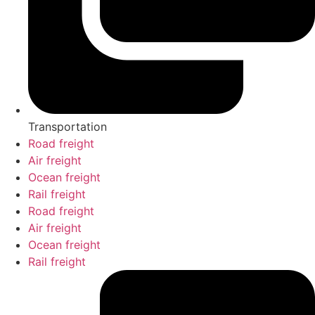
Transportation
Road freight
Air freight
Ocean freight
Rail freight
Road freight
Air freight
Ocean freight
Rail freight