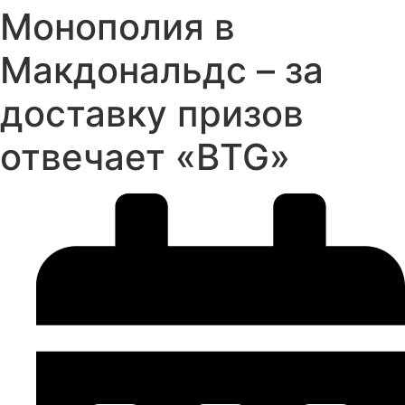
Монополия в
Макдональдс – за
доставку призов
отвечает «BTG»