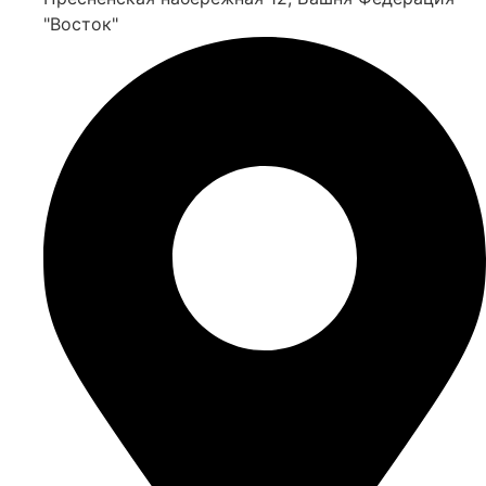
"Восток"