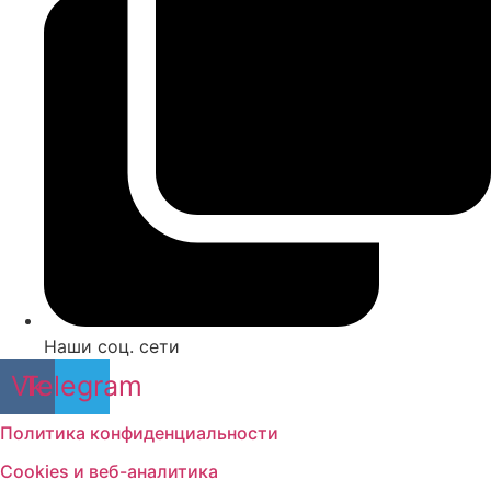
Наши соц. сети
Vk
Telegram
Политика конфиденциальности
Cookies и веб-аналитика