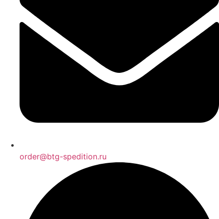
order@btg-spedition.ru