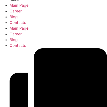
Main Page
Career
Blog
Contacts
Main Page
Career
Blog
Contacts