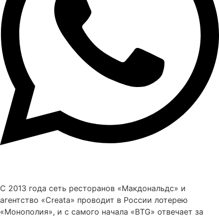
С 2013 года сеть ресторанов «Макдональдс» и
агентство «Сreata» проводит в России лотерею
«Монополия», и с самого начала «BTG» отвечает за